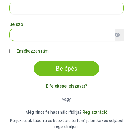
Jelszó
Emlékezzen rám
Belépés
Elfelejtette jelszavát?
vagy
Még nincs felhasználói fiókja?
Regisztráció
Kérjük, csak táborra és képzésre történő jelentkezés céljából
regisztráljon.